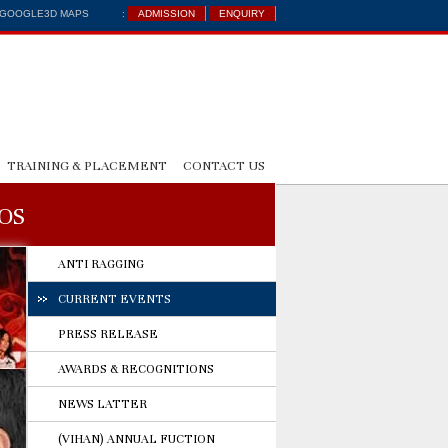
: GOOGLE3D MAPS
:
ADMISSION
ENQUIRY
TRAINING & PLACEMENT
CONTACT US
EOS
ANTI RAGGING
CURRENT EVENTS
PRESS RELEASE
AWARDS & RECOGNITIONS
NEWS LATTER
(VIHAN) ANNUAL FUCTION