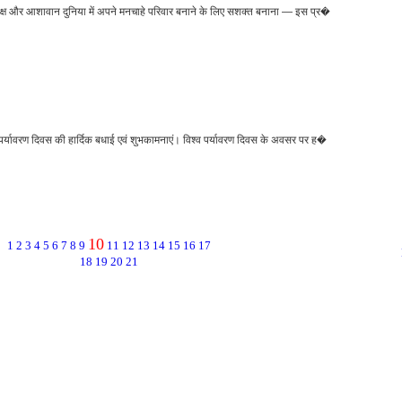
पक्ष और आशावान दुनिया में अपने मनचाहे परिवार बनाने के लिए सशक्त बनाना — इस प्र�
र्यावरण दिवस की हार्दिक बधाई एवं शुभकामनाएं। विश्व पर्यावरण दिवस के अवसर पर ह�
10
1
2
3
4
5
6
7
8
9
11
12
13
14
15
16
17
18
19
20
21