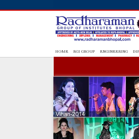
HOME
RGI GROUP
ENGINEERING
DI