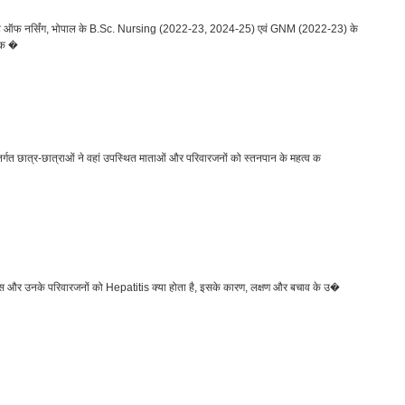
्यूट ऑफ नर्सिंग, भोपाल के B.Sc. Nursing (2022-23, 2024-25) एवं GNM (2022-23) के
्मक �
्गत छात्र-छात्राओं ने वहां उपस्थित माताओं और परिवारजनों को स्तनपान के महत्व क
ेशेंट्स और उनके परिवारजनों को Hepatitis क्या होता है, इसके कारण, लक्षण और बचाव के उ�