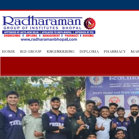
HOME
RGI GROUP
ENGINEERING
DIPLOMA
PHARMACY
MA