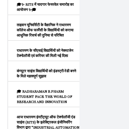
🎓✨ RITS में यादगार फेयरवेल समारोह का
आयोजन ✨🎓
ताइवान यूनिवर्सिटी के वैज्ञानिक ने राधारमण
कॉलेज ऑफ फार्मेसी के विद्यार्थियों को कराया
आधुनिक रिसर्च की दुनिया से परिचित
राधारमण के सीएसई विद्यार्थियों को नेक्स्टजेन
टेक्नोलॉजी एवं करियर की मिली नई दिशा
कंप्यूटर साइंस विद्यार्थियों को इंडस्ट्री-रेडी बनने
के मिले महत्वपूर्ण सुझाव
🎓 RADHARAMAN B.PHARM
STUDENT FACE THE WORLD OF
RESEARCH AND INNOVATION
आज राधारमण इंस्टीट्यूट ऑफ टेक्नोलॉजी एंड
साइंस (RITS) के इलेक्ट्रिकल इंजीनियरिंग
विभाग द्वारा “INDUSTRIAL AUTOMATION