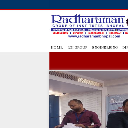
HOME
RGI GROUP
ENGINEERING
DI