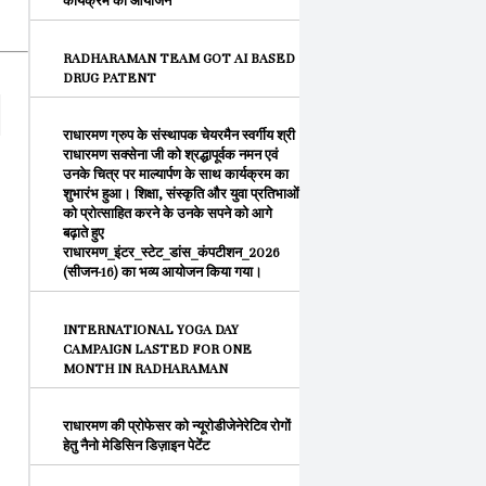
कार्यक्रम का आयोजन
RADHARAMAN TEAM GOT AI BASED
DRUG PATENT
राधारमण ग्रुप के संस्थापक चेयरमैन स्वर्गीय श्री
राधारमण सक्सेना जी को श्रद्धापूर्वक नमन एवं
उनके चित्र पर माल्यार्पण के साथ कार्यक्रम का
शुभारंभ हुआ। शिक्षा, संस्कृति और युवा प्रतिभाओं
को प्रोत्साहित करने के उनके सपने को आगे
बढ़ाते हुए
राधारमण_इंटर_स्टेट_डांस_कंपटीशन_2026
(सीजन-16) का भव्य आयोजन किया गया।
INTERNATIONAL YOGA DAY
CAMPAIGN LASTED FOR ONE
MONTH IN RADHARAMAN
राधारमण की प्रोफेसर को न्यूरोडीजेनेरेटिव रोगों
हेतु नैनो मेडिसिन डिज़ाइन पेटेंट