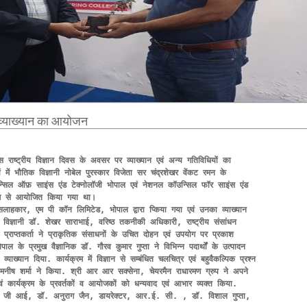
व्‍याख्‍यान का आयोजन
ाष्ट्रीय विज्ञान दिवस के अवसर पर व्‍याख्‍यान एवं अन्य गतिविधियों का 
 भौतिक विज्ञानी नोबेल पुरस्कार विजेता सर चंद्रशेखर वेंकट रमन के  
न्सिल ऑफ़ साइंस एंड टेक्नोलॉजी भोपाल एवं नेशनल कॉउन्सिल फॉर साइंस एंड 
ोग से आयोजित किया गया था।  

्ठ सलाहकार, एम पी कॉन लिमिटेड, भोपाल द्वारा प्किया गया एवं उनका व्याख्यान 
 विज्ञानी डॉ. शेखर साराभाई, वरिष्ठ तकनीकी अधिकारी, राष्ट्रीय संसांधन 
प्राप्तकर्ता ने प्राकृतिक संसाधनों के उचित दोहन एवं उपयोग पर प्रकाश 
 के प्रमुख वैज्ञानिक डॉ. गौरव कुमार गुप्ता ने विभिन्न पदार्थों के उत्पादन 
 व्याख्यान दिया. कार्यक्रम में विज्ञान से सम्बंधित चलचित्र एवं बहुवैकल्पिक प्रश्न 
नीष शर्मा ने किया. श्री आर आर सक्सेना, चेयरमैन राधारमण ग्रुप ने अपने 
एवं कार्यक्रम के प्रवर्तकों व आयोजकों को धन्यवाद एवं आभार व्यक्त किया. 
 आर जी आई, डॉ. अनुराग जैन, डायरेक्टर, आर.ई. सी. , डॉ. विशाल गुप्ता, 