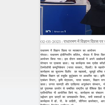
02-03-2023 : राधारमण में विज्ञान दिवस पर 
राधारमण में विज्ञान दिवस पर व्‍याख्‍यान का आयोजन

भोपाल। राधारमण इंजीनियरिंग कॉलेज, भोपाल में विगत दिवस र
आयोजन किया गया। इस दौरान वक्‍ताओं ने अपने उदबोधनों में
योगदान पर प्रकाश डाला। यह कार्यक्रम मध्य प्रदेश कॉउ
टेक्नोलॉजी कम्युनिकेशन (भारत सरकार, दिल्ली) के सहय
कार्यक्रम का शुभारम्भ दिलीप  एम महाशब्दे, भूतपूर्व वरिष
वैश्विक विज्ञान एवं वसुधैव कुटुंबकम पर आधारित रहा। कृषि
प्रबंधन विभाग, कृषि मंत्रालय, भारत सरकार, विज्ञान रत्न 
डाला। उन्नत सामग्री और प्रक्रिया अनुसंधान संस्थान, भोपाल
एवं गुणात्मक उपयोग से सम्बंधित राष्ट्रीय एवं वैश्विक हित में
प्रतियोगिता भी आयोजित किये गए. कार्यक्रम का संचालन म
उद्बोधन द्वारा छात्रों का उत्साहवर्धन किया, सभी वक्ताओं 
कार्यक्रम में डॉ. पी. के लाहिरी, सीनियर डायरेक्टर,