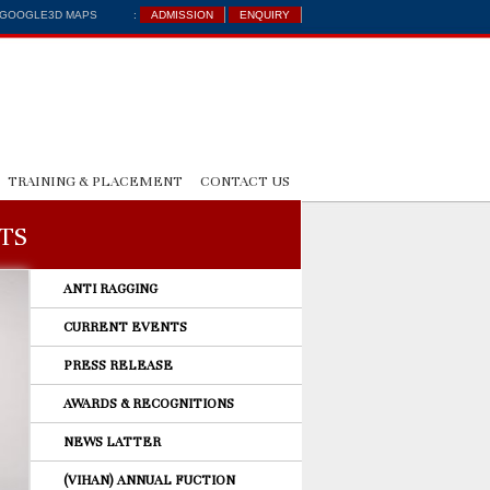
: GOOGLE3D MAPS
:
ADMISSION
ENQUIRY
TRAINING & PLACEMENT
CONTACT US
TS
ANTI RAGGING
CURRENT EVENTS
PRESS RELEASE
AWARDS & RECOGNITIONS
NEWS LATTER
(VIHAN) ANNUAL FUCTION