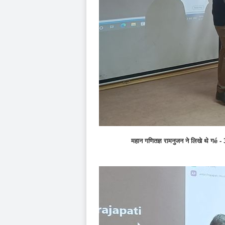
महान गणितज्ञ रामनुजन ने लिखे थे