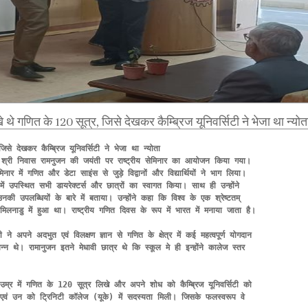
े गणित के 120 सूत्र, जिसे देखकर कैम्ब्रिज यूनिवर्सिटी ने भेजा था न्योत
े देखकर कैम्ब्रिज यूनिवर्सिटी ने भेजा था न्योता  

ज्ञ श्री निवास रामनुजन की जयंती पर राष्ट्रीय सेमिनार का आयोजन किया गया। 
र में गणित और डेटा साइंस से जुड़े विद्वानों और विद्यार्थियों ने भाग लिया। 

उपस्थित सभी डायरेक्‍टर्स और छात्रों का स्वागत किया। साथ ही उन्होंने 
ी उपलब्धियों के बारे में बताया। उन्होंने कहा कि विश्‍व के एक श्रेष्‍टतम् 
िलनाडु में हुआ था। राष्‍ट्रीय गणित दिवस के रूप में भारत में मनाया जाता है।

ने अपने अदभुत एवं विलक्षण ज्ञान से गणित के क्षेत्र में कई महत्‍वपूर्ण योगदान 
‍न थे। रामानुजन इतने मेधावी छात्र थे कि स्‍कूल मे ही इन्‍होंने कालेज स्‍तर 
 में गणित के 120 सूत्र लिखे और अपने शोध को कैम्ब्रिज यूनिवर्सिटी को 
ं उन को ट्रिनिटी कॉलेज (यूके) में सदस्‍यता मिली। जिसके फलस्‍वरूप वे 