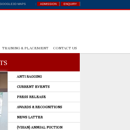
: GOOGLE3D MAPS
:
ADMISSION
ENQUIRY
TRAINING & PLACEMENT
CONTACT US
TS
ANTI RAGGING
CURRENT EVENTS
PRESS RELEASE
AWARDS & RECOGNITIONS
NEWS LATTER
(VIHAN) ANNUAL FUCTION