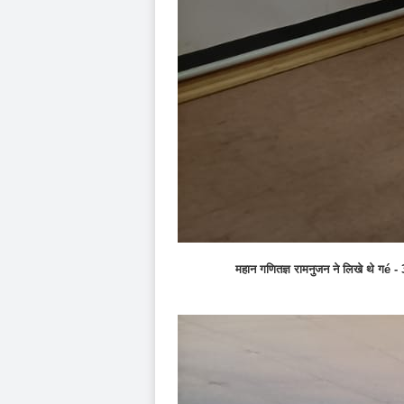
महान गणितज्ञ रामनुजन ने लिखे थे