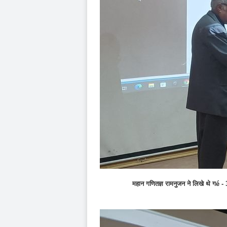
महान गणितज्ञ रामनुजन ने लिखे थे