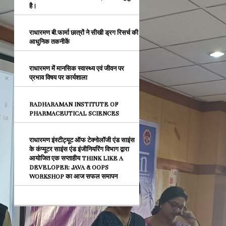
है।
राधारमण बी.फार्मा छात्रों ने सीखी ड्रग रिसर्च की
आधुनिक तकनीकें
राधारमण में मानसिक स्वास्थ्य एवं जीवन पर
प्रभाव विषय पर कार्यशाला
RADHARAMAN INSTITUTE OF
PHARMACEUTICAL SCIENCES
राधारमण इंस्टीट्यूट ऑफ टेक्नोलॉजी एंड साइंस
के कंप्यूटर साइंस एंड इंजीनियरिंग विभाग द्वारा
आयोजित एक सप्ताहीय THINK LIKE A
DEVELOPER: JAVA & OOPS
WORKSHOP का आज सफल समापन