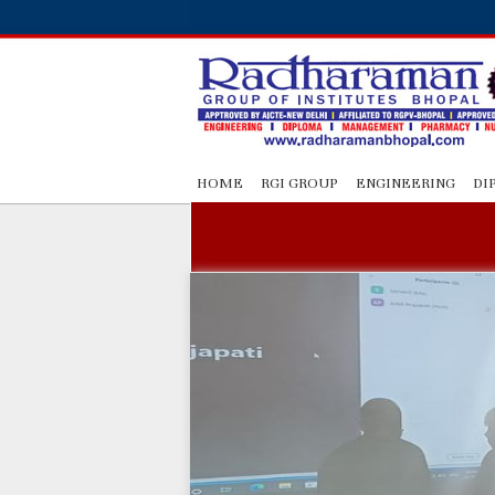
HOME
RGI GROUP
ENGINEERING
DI