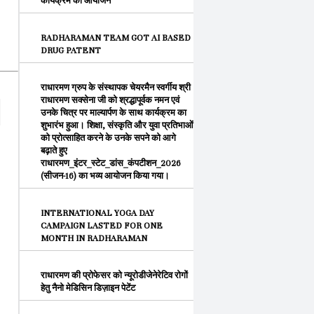
कार्यक्रम का आयोजन
RADHARAMAN TEAM GOT AI BASED
DRUG PATENT
राधारमण ग्रुप के संस्थापक चेयरमैन स्वर्गीय श्री
राधारमण सक्सेना जी को श्रद्धापूर्वक नमन एवं
उनके चित्र पर माल्यार्पण के साथ कार्यक्रम का
शुभारंभ हुआ। शिक्षा, संस्कृति और युवा प्रतिभाओं
को प्रोत्साहित करने के उनके सपने को आगे
बढ़ाते हुए
राधारमण_इंटर_स्टेट_डांस_कंपटीशन_2026
(सीजन-16) का भव्य आयोजन किया गया।
INTERNATIONAL YOGA DAY
CAMPAIGN LASTED FOR ONE
MONTH IN RADHARAMAN
राधारमण की प्रोफेसर को न्यूरोडीजेनेरेटिव रोगों
हेतु नैनो मेडिसिन डिज़ाइन पेटेंट