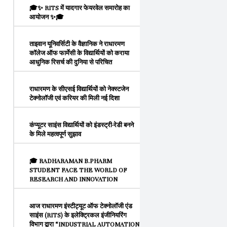
🎓✨ RITS में यादगार फेयरवेल समारोह का
आयोजन ✨🎓
ताइवान यूनिवर्सिटी के वैज्ञानिक ने राधारमण
कॉलेज ऑफ फार्मेसी के विद्यार्थियों को कराया
आधुनिक रिसर्च की दुनिया से परिचित
राधारमण के सीएसई विद्यार्थियों को नेक्स्टजेन
टेक्नोलॉजी एवं करियर की मिली नई दिशा
कंप्यूटर साइंस विद्यार्थियों को इंडस्ट्री-रेडी बनने
के मिले महत्वपूर्ण सुझाव
🎓 RADHARAMAN B.PHARM
STUDENT FACE THE WORLD OF
RESEARCH AND INNOVATION
आज राधारमण इंस्टीट्यूट ऑफ टेक्नोलॉजी एंड
साइंस (RITS) के इलेक्ट्रिकल इंजीनियरिंग
विभाग द्वारा “INDUSTRIAL AUTOMATION