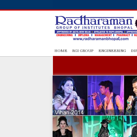
HOME
RGI GROUP
ENGINEERING
DI