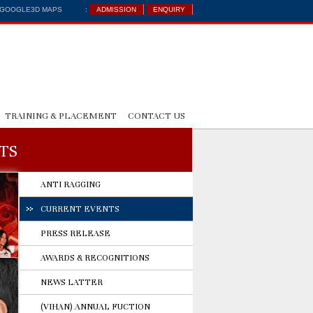
: GOOGLE3D MAPS
:
ADMISSION
ENQUIRY
TRAINING & PLACEMENT
CONTACT US
TS
ANTI RAGGING
CURRENT EVENTS
PRESS RELEASE
AWARDS & RECOGNITIONS
NEWS LATTER
(VIHAN) ANNUAL FUCTION