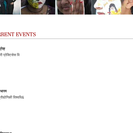
URRENT EVENTS
रेक्
री प्रेक्टिसेस वि
ाधारम
रौद्योगिकी विश्ववि&