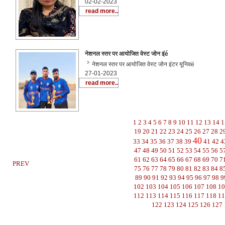
02-02-2023
read more..
नेशनल स्तर पर आयोजित वेस्ट जोन इंé
नेशनल स्तर पर आयोजित वेस्ट जोन इंटर यूनिवë
27-01-2023
read more..
1
2
3
4
5
6
7
8
9
10
11
12
13
14
1
19
20
21
22
23
24
25
26
27
28
2
40
33
34
35
36
37
38
39
41
42
4
47
48
49
50
51
52
53
54
55
56
5
61
62
63
64
65
66
67
68
69
70
7
PREV
75
76
77
78
79
80
81
82
83
84
8
89
90
91
92
93
94
95
96
97
98
9
102
103
104
105
106
107
108
1
112
113
114
115
116
117
118
1
122
123
124
125
126
127