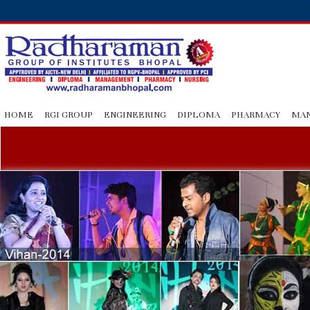
HOME
RGI GROUP
ENGINEERING
DIPLOMA
PHARMACY
MA