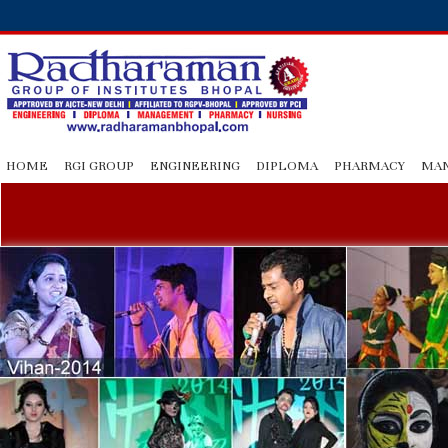
HOME
RGI GROUP
ENGINEERING
DIPLOMA
PHARMACY
MA