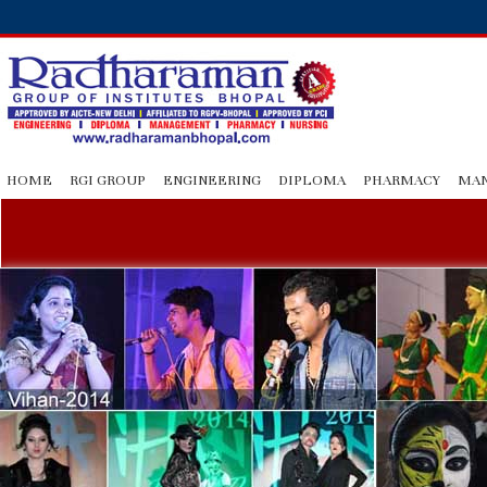
HOME
RGI GROUP
ENGINEERING
DIPLOMA
PHARMACY
MA