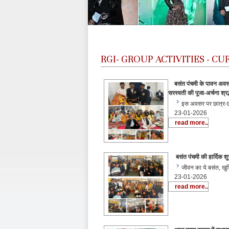
RGI-
GROUP ACTIVITIES - C
बसंत पंचमी के पावन अव
सरस्वती की पूजा-अर्चना श्रद
इस अवसर पर छात्र-छात्र
23-01-2026
read more..
बसंत पंचमी की हार्दिक शु
जीवन का ये बसंत, खुश
23-01-2026
read more..