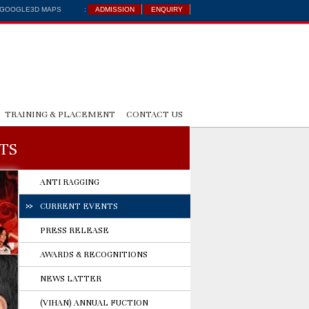
: GOOGLE3D MAPS
:
ADMISSION
ENQUIRY
TRAINING & PLACEMENT
CONTACT US
TS
ANTI RAGGING
CURRENT EVENTS
PRESS RELEASE
AWARDS & RECOGNITIONS
NEWS LATTER
(VIHAN) ANNUAL FUCTION