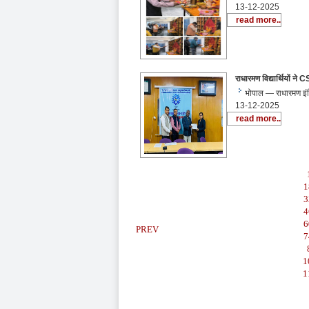
13-12-2025
read more..
राधारमण विद्यार्थियों ने 
भोपाल — राधारमण इंस्
13-12-2025
read more..
1
3
4
6
PREV
7
1
1