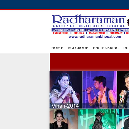
HOME
RGI GROUP
ENGINEERING
DI