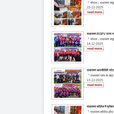
भोपाल। राधारमण समूह
15-12-2025
read more..
राधारमण RGPV राज्य स्तरीय
भोपाल। राधारमण समूह
14-12-2025
read more..
राधारमण आरजीपीवी स्टेट क
राधारमण ग्रुप के खेल
13-12-2025
read more..
राधारमण कॉलेज में फ्रेशर
राधारमण कॉलेज ऑफ फार